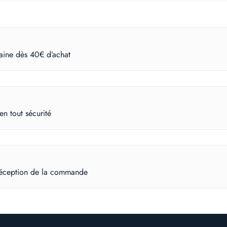
taine dès 40€ d’achat
n tout sécurité
 réception de la commande