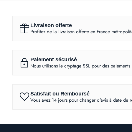
featured_seasonal_and_gifts
Livraison offerte
Profitez de la livraison offerte en France métropoli
lock
Paiement sécurisé
Nous utilisons le cryptage SSL pour des paiements e
favorite
Satisfait ou Remboursé
Vous avez 14 jours pour changer d'avis à date de