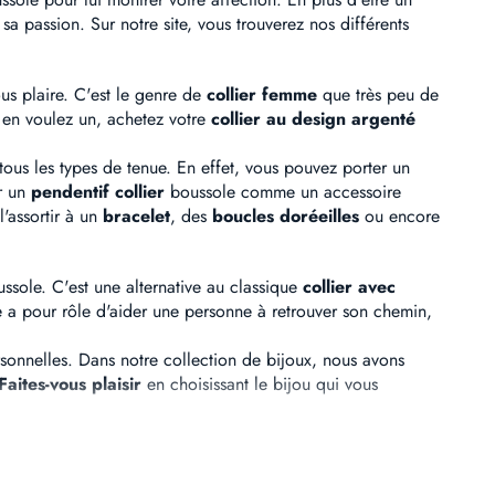
 sa passion. Sur notre site, vous trouverez nos différents
us plaire. C'est le genre de
collier femme
que très peu de
s en voulez un, achetez votre
collier au design argenté
tous les types de tenue. En effet, vous pouvez porter un
er un
pendentif collier
boussole comme un accessoire
'assortir à un
bracelet
, des
boucles doréeilles
ou encore
ssole. C'est une alternative au classique
collier avec
 a pour rôle d'aider une personne à retrouver son chemin,
sonnelles. Dans notre collection de bijoux, nous avons
Faites-vous plaisir
en choisissant le bijou qui vous