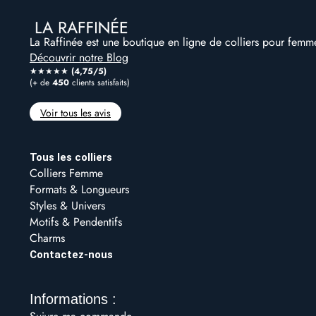
La Raffinée est une boutique en ligne de colliers pour femme
Découvrir notre Blog
★★★★★
(4,75/5)
(+ de
450
clients satisfaits)
Voir tous les avis
Tous les colliers
Colliers Femme
Formats & Longueurs
Styles & Univers
Motifs & Pendentifs
Charms
Contactez-nous
Informations :