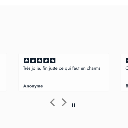
e qui faut en charms
Conforme à la description
BARBARA C.